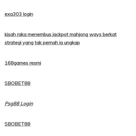
exa303 login
kisah raka menembus jackpot mahjong ways berkat
strategi yang tak pernah ia ungkap
168games resmi
SBOBET88
Psg88 Login
SBOBET88