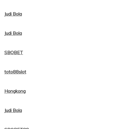
Judi Bola
Judi Bola
SBOBET
toto88slot
Hongkong
Judi Bola