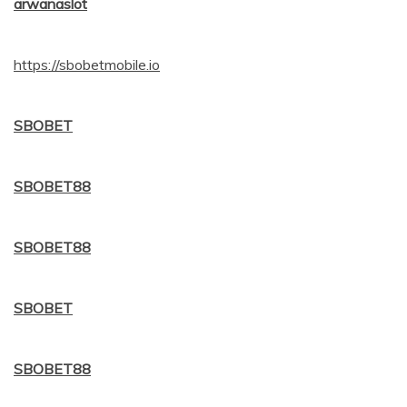
arwanaslot
https://sbobetmobile.io
SBOBET
SBOBET88
SBOBET88
SBOBET
SBOBET88