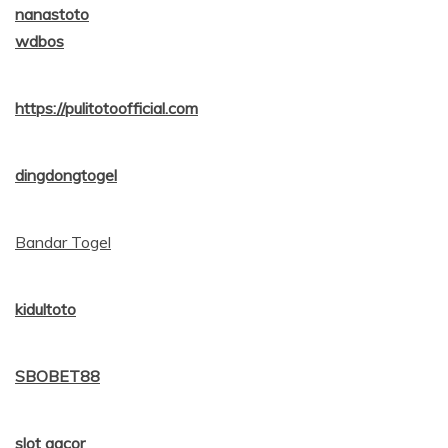
nanastoto
wdbos
https://pulitotoofficial.com
dingdongtogel
Bandar Togel
kidultoto
SBOBET88
slot gacor