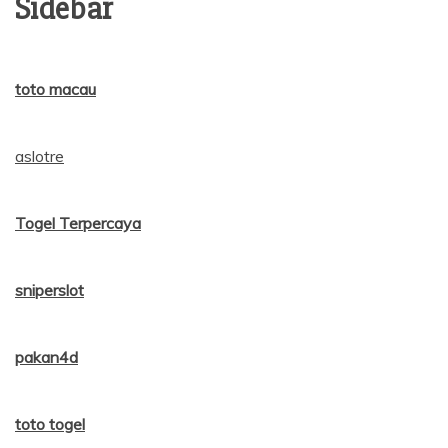
Sidebar
toto macau
aslotre
Togel Terpercaya
sniperslot
pakan4d
toto togel