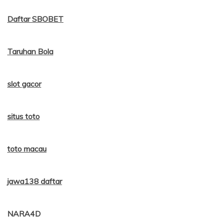
Daftar SBOBET
Taruhan Bola
slot gacor
situs toto
toto macau
jawa138 daftar
NARA4D