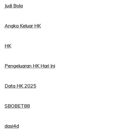
Judi Bola
Angka Keluar HK
HK
Pengeluaran HK Hari Ini
Data HK 2025
SBOBET88
dasi4d