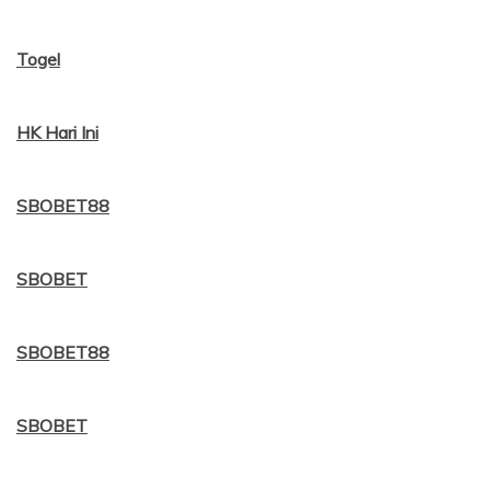
Togel
HK Hari Ini
SBOBET88
SBOBET
SBOBET88
SBOBET