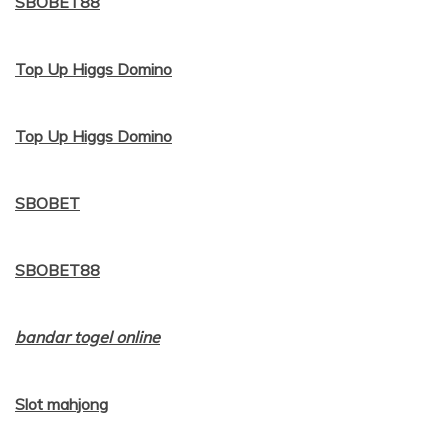
SBOBET88
Top Up Higgs Domino
Top Up Higgs Domino
SBOBET
SBOBET88
bandar togel online
Slot mahjong