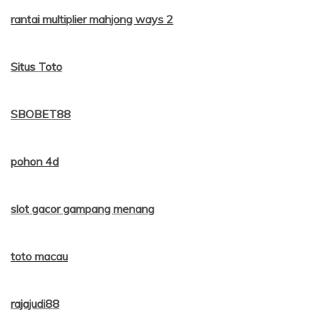
rantai multiplier mahjong ways 2
Situs Toto
SBOBET88
pohon 4d
slot gacor gampang menang
toto macau
rajajudi88