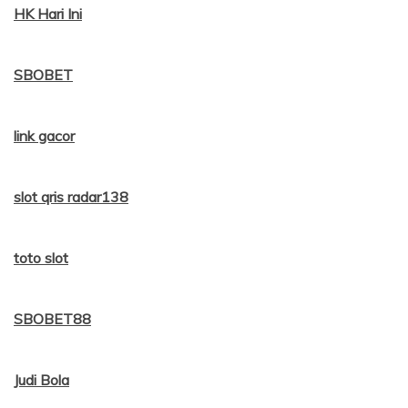
HK Hari Ini
SBOBET
link gacor
slot qris radar138
toto slot
SBOBET88
Judi Bola