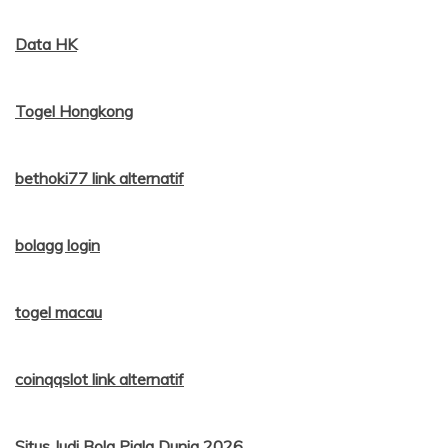
Data HK
Togel Hongkong
bethoki77 link alternatif
bolagg login
togel macau
coinqqslot link alternatif
Situs Judi Bola Piala Dunia 2026