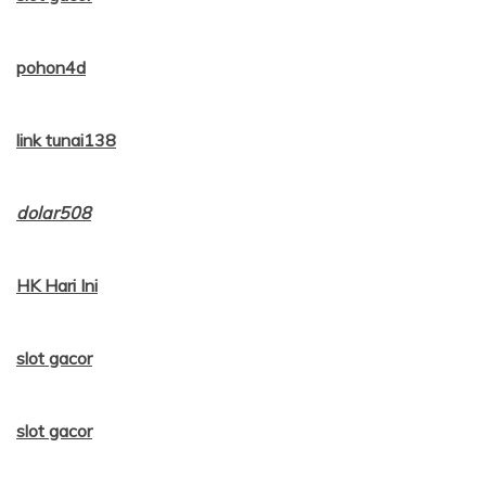
pohon4d
link tunai138
dolar508
HK Hari Ini
slot gacor
slot gacor