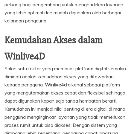
peluang bagi pengembang untuk menghadirkan layanan
yang lebih optimal dan mudah digunakan oleh berbagai
kalangan pengguna.
Kemudahan Akses dalam
Winlive4D
Salah satu faktor yang membuat platform digital semakin
diminati adalah kemudahan akses yang ditawarkan
kepada pengguna.
Winlive4d
dikenal sebagai platform
yang mengutamakan akses cepat dan fleksibel sehingga
dapat digunakan kapan saja tanpa hambatan berarti.
Kemudahan ini menjadi nilai penting di era digital, di mana
pengguna menginginkan layanan yang tidak memerlukan
proses rumit untuk bisa diakses. Dengan sistem yang
dirancang lebih sederhana, pengguna dapat langsung