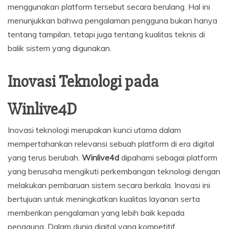
menggunakan platform tersebut secara berulang. Hal ini
menunjukkan bahwa pengalaman pengguna bukan hanya
tentang tampilan, tetapi juga tentang kualitas teknis di
balik sistem yang digunakan.
Inovasi Teknologi pada
Winlive4D
Inovasi teknologi merupakan kunci utama dalam
mempertahankan relevansi sebuah platform di era digital
yang terus berubah.
Winlive4d
dipahami sebagai platform
yang berusaha mengikuti perkembangan teknologi dengan
melakukan pembaruan sistem secara berkala. Inovasi ini
bertujuan untuk meningkatkan kualitas layanan serta
memberikan pengalaman yang lebih baik kepada
pengguna. Dalam dunia digital yang kompetitif,