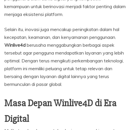
kemampuan untuk berinovasi menjadi faktor penting dalam
menjaga eksistensi platform.
Selain itu, inovasi juga mencakup peningkatan dalam hal
kecepatan, keamanan, dan kenyamanan penggunaan.
Winlive4d
berusaha menggabungkan berbagai aspek
tersebut agar pengguna mendapatkan layanan yang lebih
optimal. Dengan terus mengikuti perkembangan teknologi,
platform ini memiliki peluang untuk tetap relevan dan
bersaing dengan layanan digital lainnya yang terus
bermunculan di pasar global.
Masa Depan Winlive4D di Era
Digital