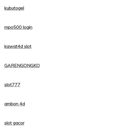
kubutogel
mpo500 login
kawat4d slot
GARENGONGKO
slot777
ambon 4d
slot gacor