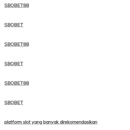
SBOBET88
SBOBET
SBOBET88
SBOBET
SBOBET88
SBOBET
platform slot yang banyak direkomendasikan