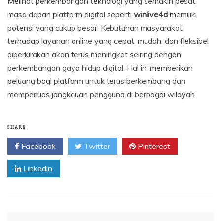
Melihat perkembangan teknologi yang semakin pesat,
masa depan platform digital seperti
winlive4d
memiliki
potensi yang cukup besar. Kebutuhan masyarakat
terhadap layanan online yang cepat, mudah, dan fleksibel
diperkirakan akan terus meningkat seiring dengan
perkembangan gaya hidup digital. Hal ini memberikan
peluang bagi platform untuk terus berkembang dan
memperluas jangkauan pengguna di berbagai wilayah.
SHARE
Facebook
Twitter
Pinterest
Linkedin