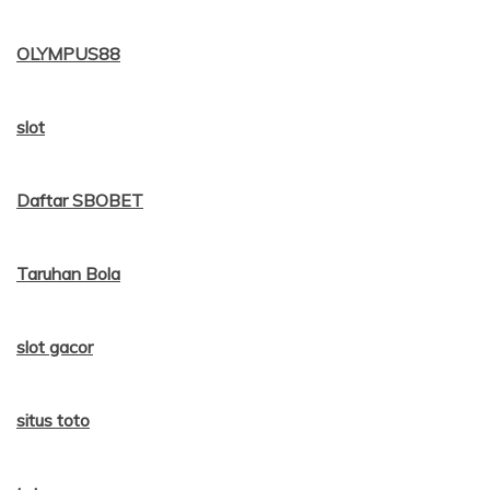
OLYMPUS88
slot
Daftar SBOBET
Taruhan Bola
slot gacor
situs toto