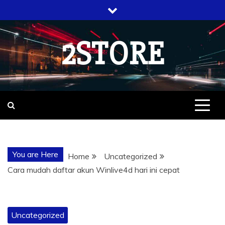
Skip
to
content
2STORE
You are Here
Home
Uncategorized
Cara mudah daftar akun Winlive4d hari ini cepat
Uncategorized