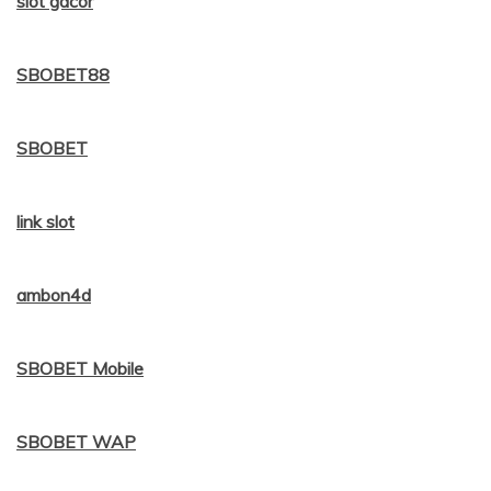
slot gacor
SBOBET88
SBOBET
link slot
ambon4d
SBOBET Mobile
SBOBET WAP