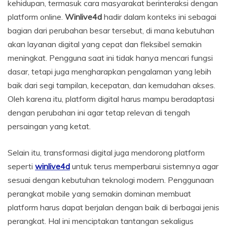
kehidupan, termasuk cara masyarakat berinteraksi dengan
platform online.
Winlive4d
hadir dalam konteks ini sebagai
bagian dari perubahan besar tersebut, di mana kebutuhan
akan layanan digital yang cepat dan fleksibel semakin
meningkat. Pengguna saat ini tidak hanya mencari fungsi
dasar, tetapi juga mengharapkan pengalaman yang lebih
baik dari segi tampilan, kecepatan, dan kemudahan akses.
Oleh karena itu, platform digital harus mampu beradaptasi
dengan perubahan ini agar tetap relevan di tengah
persaingan yang ketat.
Selain itu, transformasi digital juga mendorong platform
seperti
winlive4d
untuk terus memperbarui sistemnya agar
sesuai dengan kebutuhan teknologi modern. Penggunaan
perangkat mobile yang semakin dominan membuat
platform harus dapat berjalan dengan baik di berbagai jenis
perangkat. Hal ini menciptakan tantangan sekaligus