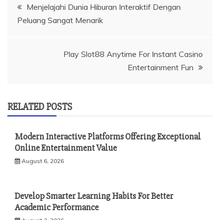
Post
Menjelajahi Dunia Hiburan Interaktif Dengan
Peluang Sangat Menarik
navigation
Play Slot88 Anytime For Instant Casino
Entertainment Fun
RELATED POSTS
Modern Interactive Platforms Offering Exceptional
Online Entertainment Value
August 6, 2026
Develop Smarter Learning Habits For Better
Academic Performance