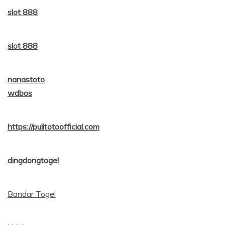
slot 888
slot 888
nanastoto
wdbos
https://pulitotoofficial.com
dingdongtogel
Bandar Togel