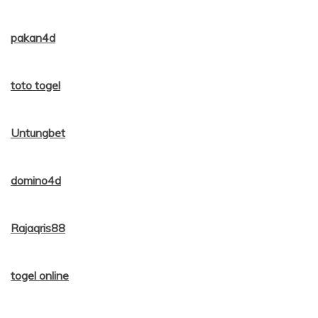
pakan4d
toto togel
Untungbet
domino4d
Rajaqris88
togel online