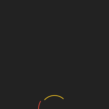
mpo500 login
kawat4d slot
GARENGONGKO
slot777
ambon 4d
slot gacor
OLYMPUS88