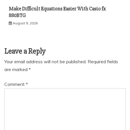
Make Difficult Equations Easier With Casio fx
880BTG
August 9, 2026
Leave a Reply
Your email address will not be published.
Required fields
are marked
*
Comment
*