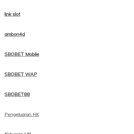
link slot
ambon4d
SBOBET Mobile
SBOBET WAP
SBOBET88
Pengeluaran HK