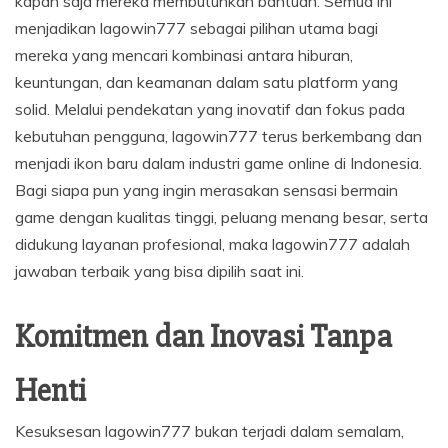
kapan saja mereka membutuhkan bantuan. Semua ini
menjadikan lagowin777 sebagai pilihan utama bagi
mereka yang mencari kombinasi antara hiburan,
keuntungan, dan keamanan dalam satu platform yang
solid. Melalui pendekatan yang inovatif dan fokus pada
kebutuhan pengguna, lagowin777 terus berkembang dan
menjadi ikon baru dalam industri game online di Indonesia.
Bagi siapa pun yang ingin merasakan sensasi bermain
game dengan kualitas tinggi, peluang menang besar, serta
didukung layanan profesional, maka lagowin777 adalah
jawaban terbaik yang bisa dipilih saat ini.
Komitmen dan Inovasi Tanpa
Henti
Kesuksesan lagowin777 bukan terjadi dalam semalam,