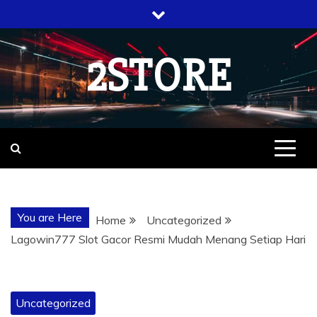
Skip
to
content
2STORE
You are Here
Home
Uncategorized
Lagowin777 Slot Gacor Resmi Mudah Menang Setiap Hari
Uncategorized