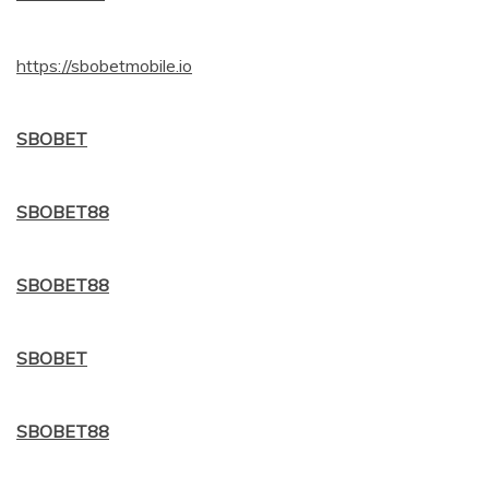
https://sbobetmobile.io
SBOBET
SBOBET88
SBOBET88
SBOBET
SBOBET88