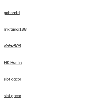
pohon4d
link tunai138
dolar508
HK Hari Ini
slot gacor
slot gacor