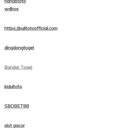
nanastoto
wdbos
https://pulitotoofficial.com
dingdongtogel
Bandar Togel
kidultoto
SBOBET88
slot gacor