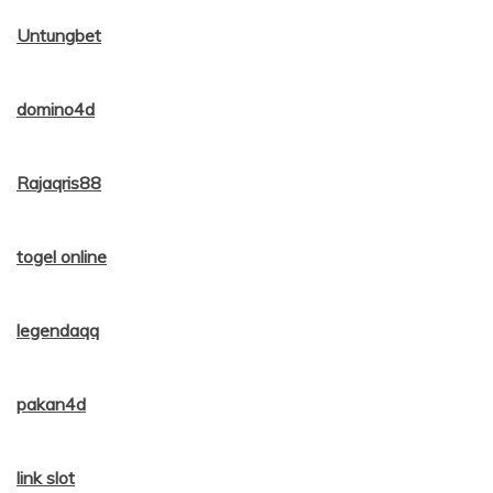
Untungbet
domino4d
Rajaqris88
togel online
legendaqq
pakan4d
link slot