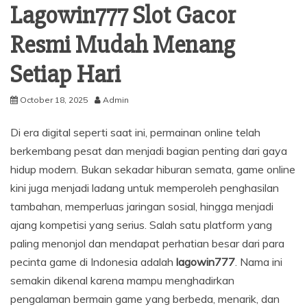
Lagowin777 Slot Gacor
Resmi Mudah Menang
Setiap Hari
October 18, 2025
Admin
Di era digital seperti saat ini, permainan online telah
berkembang pesat dan menjadi bagian penting dari gaya
hidup modern. Bukan sekadar hiburan semata, game online
kini juga menjadi ladang untuk memperoleh penghasilan
tambahan, memperluas jaringan sosial, hingga menjadi
ajang kompetisi yang serius. Salah satu platform yang
paling menonjol dan mendapat perhatian besar dari para
pecinta game di Indonesia adalah
lagowin777
. Nama ini
semakin dikenal karena mampu menghadirkan
pengalaman bermain game yang berbeda, menarik, dan