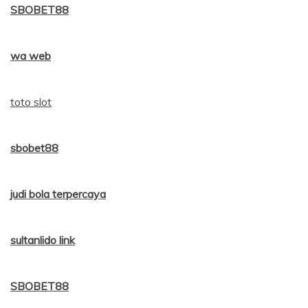
SBOBET88
wa web
toto slot
sbobet88
judi bola terpercaya
sultanlido link
SBOBET88