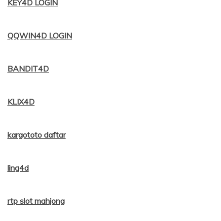
KEY4D LOGIN
QQWIN4D LOGIN
BANDIT4D
KLIX4D
kargototo daftar
ling4d
rtp slot mahjong