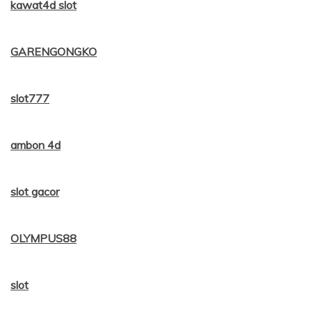
kawat4d slot
GARENGONGKO
slot777
ambon 4d
slot gacor
OLYMPUS88
slot