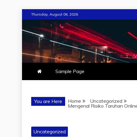
Skip
Thursday, August 06, 2026
to
content
Sample Page
Home
Uncategorized
You are Here
Mengenal Risiko Taruhan Onlin
Uncategorized