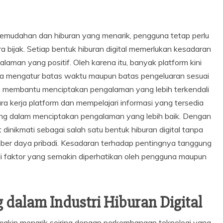
emudahan dan hiburan yang menarik, pengguna tetap perlu
 bijak. Setiap bentuk hiburan digital memerlukan kesadaran
man yang positif. Oleh karena itu, banyak platform kini
a mengatur batas waktu maupun batas pengeluaran sesuai
n membantu menciptakan pengalaman yang lebih terkendali
a kerja platform dan mempelajari informasi yang tersedia
ting dalam menciptakan pengalaman yang lebih baik. Dengan
dinikmati sebagai salah satu bentuk hiburan digital tanpa
er daya pribadi. Kesadaran terhadap pentingnya tanggung
i faktor yang semakin diperhatikan oleh pengguna maupun
 dalam Industri Hiburan Digital
emakin menarik seiring dengan perkembangan teknologi yang