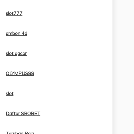
slot777
ambon 4d
slot gacor
OLYMPUS88
slot
Daftar SBOBET
Taruhan Bola