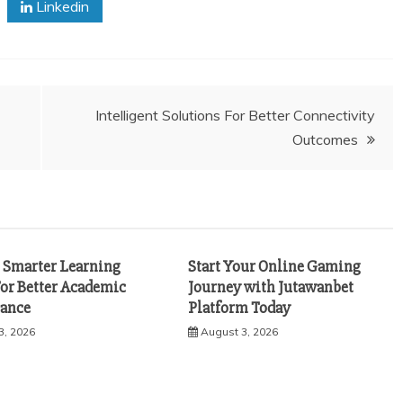
Linkedin
Intelligent Solutions For Better Connectivity
Outcomes
 Smarter Learning
Start Your Online Gaming
For Better Academic
Journey with Jutawanbet
ance
Platform Today
3, 2026
August 3, 2026