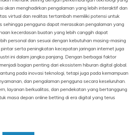
iksi akan menghadirkan pengalaman yang lebih interaktif dan
as virtual dan realitas tertambah memiliki potensi untuk
istis sehingga pengguna dapat merasakan pengalaman yang
gunaan kecerdasan buatan yang lebih canggih dapat
bih personal dan sesuai dengan kebutuhan masing-masing
ntar serta peningkatan kecepatan jaringan internet juga
tri ini dalam jangka panjang. Dengan berbagai faktor
enjadi bagian penting dari ekosistem hiburan digital global.
rgantung pada inovasi teknologi, tetapi juga pada kemampuan
nyamanan, dan pengalaman pengguna secara keseluruhan.
dern, layanan berkualitas, dan pendekatan yang bertanggung
 masa depan online betting di era digital yang terus