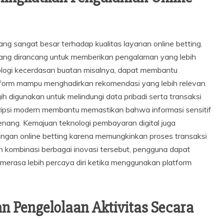
 sangat besar terhadap kualitas layanan online betting.
yang dirancang untuk memberikan pengalaman yang lebih
ologi kecerdasan buatan misalnya, dapat membantu
tform mampu menghadirkan rekomendasi yang lebih relevan.
h digunakan untuk melindungi data pribadi serta transaksi
ipsi modern membantu memastikan bahwa informasi sensitif
enang. Kemajuan teknologi pembayaran digital juga
ngan online betting karena memungkinkan proses transaksi
n kombinasi berbagai inovasi tersebut, pengguna dapat
merasa lebih percaya diri ketika menggunakan platform
 Pengelolaan Aktivitas Secara