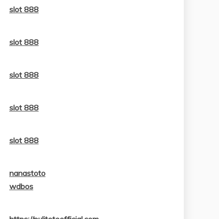
slot 888
slot 888
slot 888
slot 888
slot 888
nanastoto
wdbos