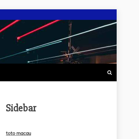
Sidebar
toto macau