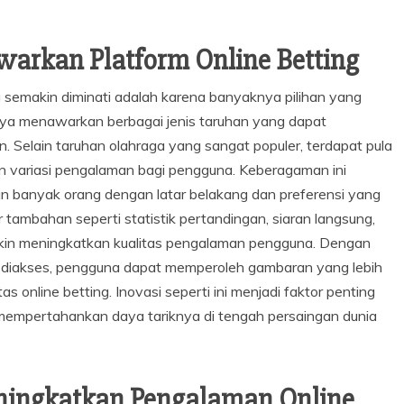
warkan Platform Online Betting
 semakin diminati adalah karena banyaknya pilihan yang
nya menawarkan berbagai jenis taruhan yang dapat
 Selain taruhan olahraga yang sangat populer, terdapat pula
n variasi pengalaman bagi pengguna. Keberagaman ini
n banyak orang dengan latar belakang dan preferensi yang
r tambahan seperti statistik pertandingan, siaran langsung,
akin meningkatkan kualitas pengalaman pengguna. Dengan
h diakses, pengguna dapat memperoleh gambaran yang lebih
 online betting. Inovasi seperti ini menjadi faktor penting
mempertahankan daya tariknya di tengah persaingan dunia
ningkatkan Pengalaman Online