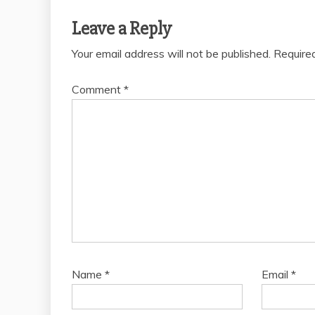
Leave a Reply
Your email address will not be published.
Require
Comment
*
Name
*
Email
*