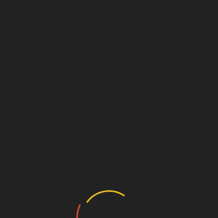
Taruhan Bola
slot gacor
situs toto
toto macau
jawa138 daftar
NARA4D
ดูอนิเมะฟรี