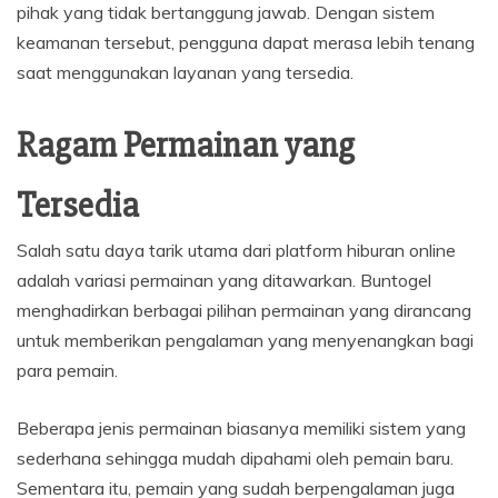
pihak yang tidak bertanggung jawab. Dengan sistem
keamanan tersebut, pengguna dapat merasa lebih tenang
saat menggunakan layanan yang tersedia.
Ragam Permainan yang
Tersedia
Salah satu daya tarik utama dari platform hiburan online
adalah variasi permainan yang ditawarkan. Buntogel
menghadirkan berbagai pilihan permainan yang dirancang
untuk memberikan pengalaman yang menyenangkan bagi
para pemain.
Beberapa jenis permainan biasanya memiliki sistem yang
sederhana sehingga mudah dipahami oleh pemain baru.
Sementara itu, pemain yang sudah berpengalaman juga