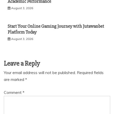
Academic Performance
August 3, 2026
Start Your Online Gaming Journey with Jutawanbet
Platform Today
August 3, 2026
Leave a Reply
Your email address will not be published.
Required fields
are marked
*
Comment
*