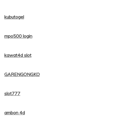
kubutogel
mpo500 login
kawat4d slot
GARENGONGKO
slot777
ambon 4d