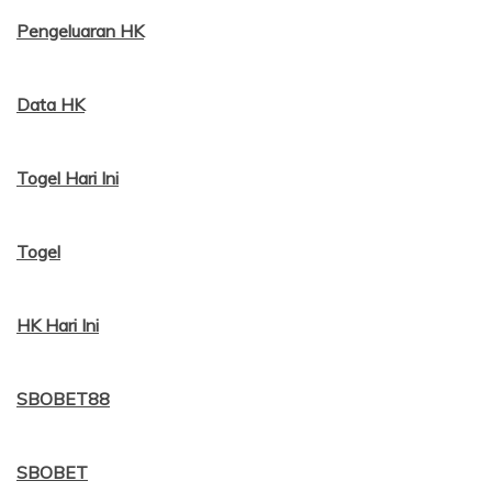
Pengeluaran HK
Data HK
Togel Hari Ini
Togel
HK Hari Ini
SBOBET88
SBOBET