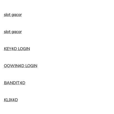
slot gacor
slot gacor
KEY4D LOGIN
QQWIN4D LOGIN
BANDIT4D
KLIX4D