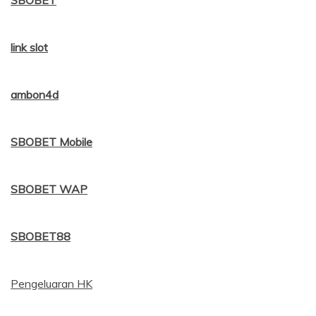
SBOBET
link slot
ambon4d
SBOBET Mobile
SBOBET WAP
SBOBET88
Pengeluaran HK