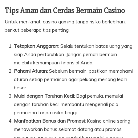
Tips Aman dan Cerdas Bermain Casino
Untuk menikmati casino gaming tanpa risiko berlebihan,
berikut beberapa tips penting:
Tetapkan Anggaran:
Selalu tentukan batas uang yang
siap Anda pertaruhkan. Jangan pernah bermain
melebihi kemampuan finansial Anda.
Pahami Aturan:
Sebelum bermain, pastikan memahami
aturan setiap permainan agar peluang menang lebih
besar.
Mulai dengan Taruhan Kecil:
Bagi pemula, memulai
dengan taruhan kecil membantu mengenali pola
permainan tanpa risiko tinggi.
Manfaatkan Bonus dan Promosi:
Kasino online sering
menawarkan bonus selamat datang atau promosi
mingguan yang bisa meningkatkan modal bermain