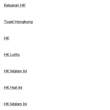
Keluaran HK
Togel Hongkong
HK
HK Lotto
HK Malam Ini
HK Hari Ini
HK Malam Ini