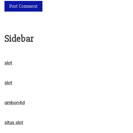
Sidebar
slot
slot
ambon4d
situs slot