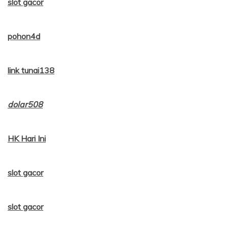
slot gacor
pohon4d
link tunai138
dolar508
HK Hari Ini
slot gacor
slot gacor