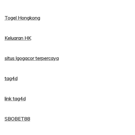
Togel Hongkong
Keluaran HK
situs lgogacor terpercaya
tag4d
link tag4d
SBOBET88