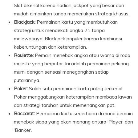
Slot dikenal karena hadiah jackpot yang besar dan
mudah dimainkan tanpa memerlukan strategi khusus.
Blackjack:
Permainan kartu yang membutuhkan
strategi untuk mendekati angka 21 tanpa
melewatinya. Blackjack populer karena kombinasi
keberuntungan dan keterampilan.
Roulette:
Pemain menebak angka atau warna di roda
roulette yang berputar. Ini adalah permainan peluang
murni dengan sensasi menegangkan setiap
putarannya.
Poker:
Salah satu permainan kartu paling terkenal.
Poker menggabungkan keterampilan membaca lawan
dan strategi taruhan untuk memenangkan pot.
Baccarat:
Permainan kartu sederhana di mana pemain
menebak siapa yang akan menang antara ‘Player’ dan
‘Banker’.