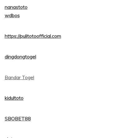
nanastoto
wdbos
https://pulitotoofficial.com
dingdongtogel
Bandar Togel
kidultoto
SBOBET88