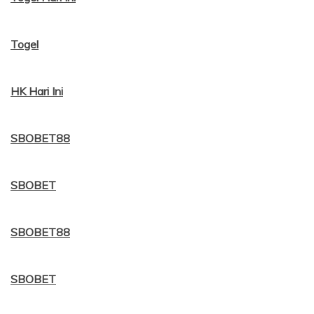
Togel
HK Hari Ini
SBOBET88
SBOBET
SBOBET88
SBOBET