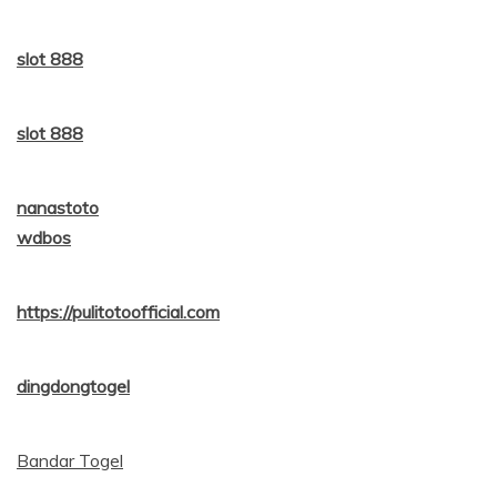
slot 888
slot 888
nanastoto
wdbos
https://pulitotoofficial.com
dingdongtogel
Bandar Togel