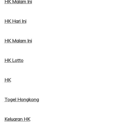
HK Malam Ini
HK Hari Ini
HK Malam Ini
HK Lotto
HK
Togel Hongkong
Keluaran HK