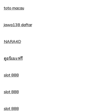
toto macau
jawa138 daftar
NARA4D
ดูอนิเมะฟรี
slot 888
slot 888
slot 888