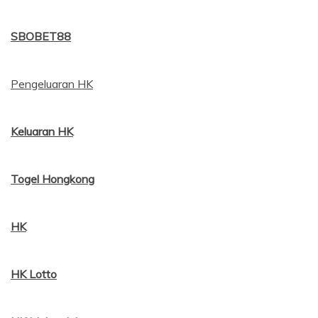
SBOBET88
Pengeluaran HK
Keluaran HK
Togel Hongkong
HK
HK Lotto