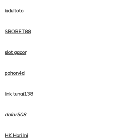
kidultoto
SBOBET88
slot gacor
pohon4d
link tunai138
dolar508
HK Hari Ini