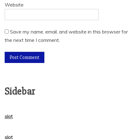
Website
Save my name, email, and website in this browser for
the next time I comment.
Sidebar
slot
slot