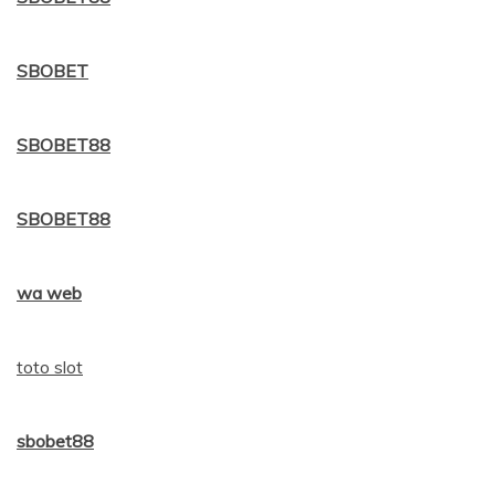
SBOBET
SBOBET88
SBOBET88
wa web
toto slot
sbobet88