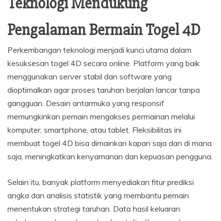
Teknologi Mendukung
Pengalaman Bermain Togel 4D
Perkembangan teknologi menjadi kunci utama dalam
kesuksesan togel 4D secara online. Platform yang baik
menggunakan server stabil dan software yang
dioptimalkan agar proses taruhan berjalan lancar tanpa
gangguan. Desain antarmuka yang responsif
memungkinkan pemain mengakses permainan melalui
komputer, smartphone, atau tablet. Fleksibilitas ini
membuat togel 4D bisa dimainkan kapan saja dan di mana
saja, meningkatkan kenyamanan dan kepuasan pengguna.
Selain itu, banyak platform menyediakan fitur prediksi
angka dan analisis statistik yang membantu pemain
menentukan strategi taruhan. Data hasil keluaran