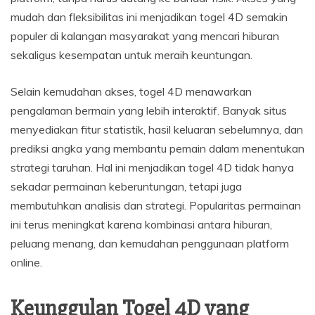
mudah dan fleksibilitas ini menjadikan togel 4D semakin
populer di kalangan masyarakat yang mencari hiburan
sekaligus kesempatan untuk meraih keuntungan.
Selain kemudahan akses, togel 4D menawarkan
pengalaman bermain yang lebih interaktif. Banyak situs
menyediakan fitur statistik, hasil keluaran sebelumnya, dan
prediksi angka yang membantu pemain dalam menentukan
strategi taruhan. Hal ini menjadikan togel 4D tidak hanya
sekadar permainan keberuntungan, tetapi juga
membutuhkan analisis dan strategi. Popularitas permainan
ini terus meningkat karena kombinasi antara hiburan,
peluang menang, dan kemudahan penggunaan platform
online.
Keunggulan Togel 4D yang