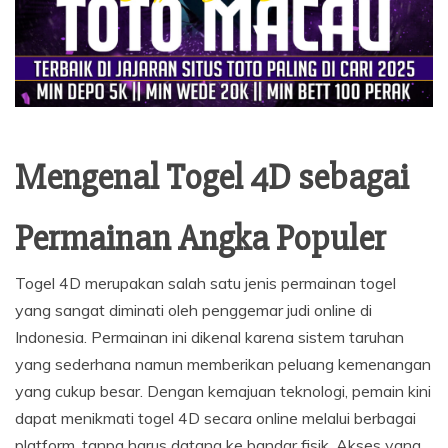
Mengenal Togel 4D sebagai
Permainan Angka Populer
Togel 4D merupakan salah satu jenis permainan togel
yang sangat diminati oleh penggemar judi online di
Indonesia. Permainan ini dikenal karena sistem taruhan
yang sederhana namun memberikan peluang kemenangan
yang cukup besar. Dengan kemajuan teknologi, pemain kini
dapat menikmati togel 4D secara online melalui berbagai
platform, tanpa harus datang ke bandar fisik. Akses yang