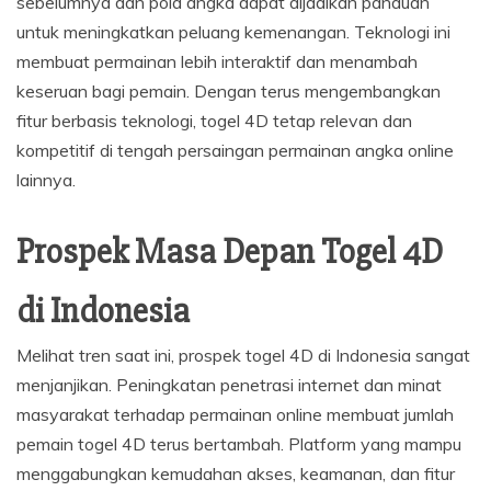
sebelumnya dan pola angka dapat dijadikan panduan
untuk meningkatkan peluang kemenangan. Teknologi ini
membuat permainan lebih interaktif dan menambah
keseruan bagi pemain. Dengan terus mengembangkan
fitur berbasis teknologi, togel 4D tetap relevan dan
kompetitif di tengah persaingan permainan angka online
lainnya.
Prospek Masa Depan Togel 4D
di Indonesia
Melihat tren saat ini, prospek togel 4D di Indonesia sangat
menjanjikan. Peningkatan penetrasi internet dan minat
masyarakat terhadap permainan online membuat jumlah
pemain togel 4D terus bertambah. Platform yang mampu
menggabungkan kemudahan akses, keamanan, dan fitur