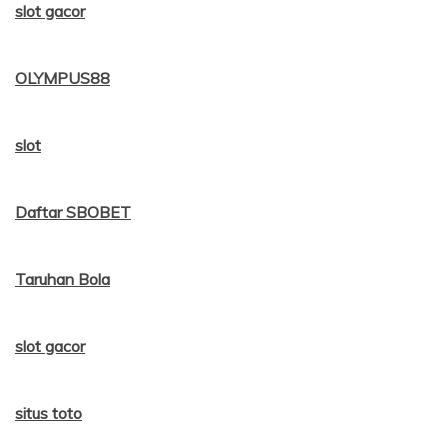
slot gacor
OLYMPUS88
slot
Daftar SBOBET
Taruhan Bola
slot gacor
situs toto