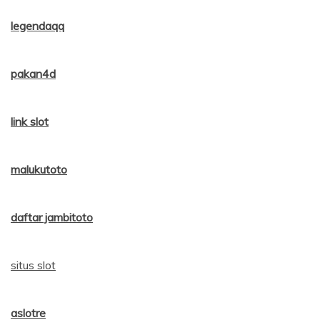
legendaqq
pakan4d
link slot
malukutoto
daftar jambitoto
situs slot
aslotre