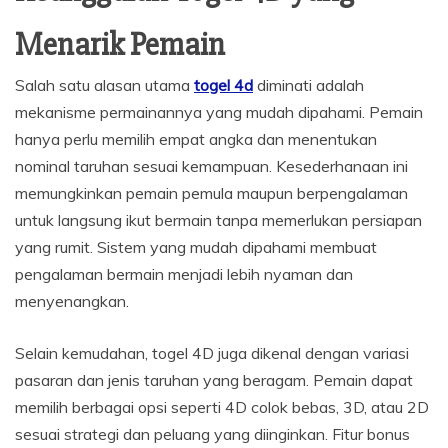
Menarik Pemain
Salah satu alasan utama
togel 4d
diminati adalah
mekanisme permainannya yang mudah dipahami. Pemain
hanya perlu memilih empat angka dan menentukan
nominal taruhan sesuai kemampuan. Kesederhanaan ini
memungkinkan pemain pemula maupun berpengalaman
untuk langsung ikut bermain tanpa memerlukan persiapan
yang rumit. Sistem yang mudah dipahami membuat
pengalaman bermain menjadi lebih nyaman dan
menyenangkan.
Selain kemudahan, togel 4D juga dikenal dengan variasi
pasaran dan jenis taruhan yang beragam. Pemain dapat
memilih berbagai opsi seperti 4D colok bebas, 3D, atau 2D
sesuai strategi dan peluang yang diinginkan. Fitur bonus