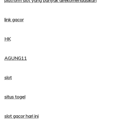
platform slot yang banyak direkomendasikan
link gacor
HK
AGUNG11
slot
situs togel
slot gacor hari ini