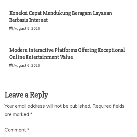
Koneksi Cepat Mendukung Beragam Layanan
Berbasis Internet
August 8, 2026
Modern Interactive Platforms Offering Exceptional
Online Entertainment Value
August 6, 2026
Leave a Reply
Your email address will not be published.
Required fields
are marked
*
Comment
*