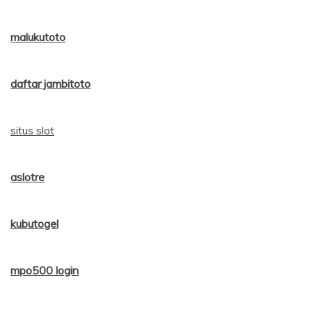
malukutoto
daftar jambitoto
situs slot
aslotre
kubutogel
mpo500 login