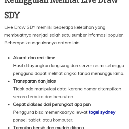
SDY
Live Draw SDY memiliki beberapa kelebihan yang
membuatnya menjadi salah satu sumber informasi populer.
Beberapa keunggulannya antara lain:
Akurat dan real-time
Hasil ditayangkan langsung dari server resmi sehingga
pengguna dapat melihat angka tanpa menunggu lama.
Transparan dan jelas
Tidak ada manipulasi data, karena nomor ditampilkan
secara terbuka dan berurutan.
Cepat diakses dari perangkat apa pun
Pengguna bisa memeriksanya lewat
togel sydney
ponsel, tablet, atau komputer.
Tampilan bersih dan mudah dibaca