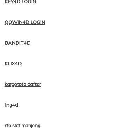
KEY4D LOGIN
QQWIN4D LOGIN
BANDIT4D
KLIX4D
kargototo daftar
ling4d
rtp slot mahjong