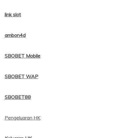
link slot
ambon4d
SBOBET Mobile
SBOBET WAP
SBOBET88
Pengeluaran HK