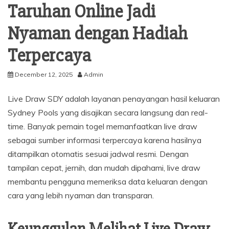
Taruhan Online Jadi
Nyaman dengan Hadiah
Terpercaya
December 12, 2025
Admin
Live Draw SDY adalah layanan penayangan hasil keluaran
Sydney Pools yang disajikan secara langsung dan real-
time. Banyak pemain togel memanfaatkan live draw
sebagai sumber informasi terpercaya karena hasilnya
ditampilkan otomatis sesuai jadwal resmi. Dengan
tampilan cepat, jernih, dan mudah dipahami, live draw
membantu pengguna memeriksa data keluaran dengan
cara yang lebih nyaman dan transparan.
Keunggulan Melihat Live Draw