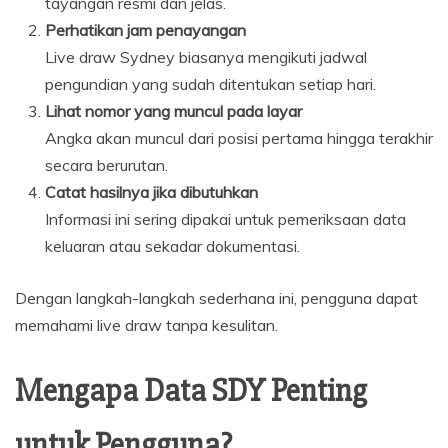
tayangan resmi dan jelas.
Perhatikan jam penayangan
Live draw Sydney biasanya mengikuti jadwal
pengundian yang sudah ditentukan setiap hari.
Lihat nomor yang muncul pada layar
Angka akan muncul dari posisi pertama hingga terakhir
secara berurutan.
Catat hasilnya jika dibutuhkan
Informasi ini sering dipakai untuk pemeriksaan data
keluaran atau sekadar dokumentasi.
Dengan langkah-langkah sederhana ini, pengguna dapat
memahami live draw tanpa kesulitan.
Mengapa Data SDY Penting
untuk Pengguna?