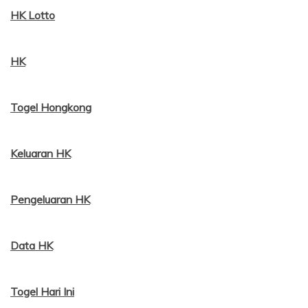
HK Lotto
HK
Togel Hongkong
Keluaran HK
Pengeluaran HK
Data HK
Togel Hari Ini