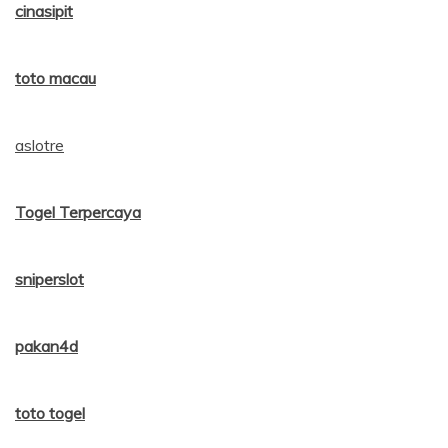
cinasipit
toto macau
aslotre
Togel Terpercaya
sniperslot
pakan4d
toto togel