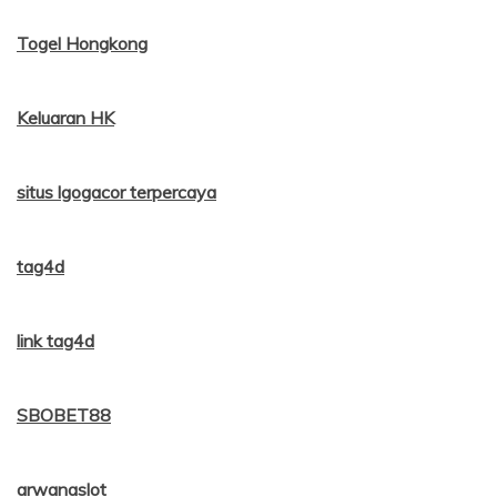
Togel Hongkong
Keluaran HK
situs lgogacor terpercaya
tag4d
link tag4d
SBOBET88
arwanaslot