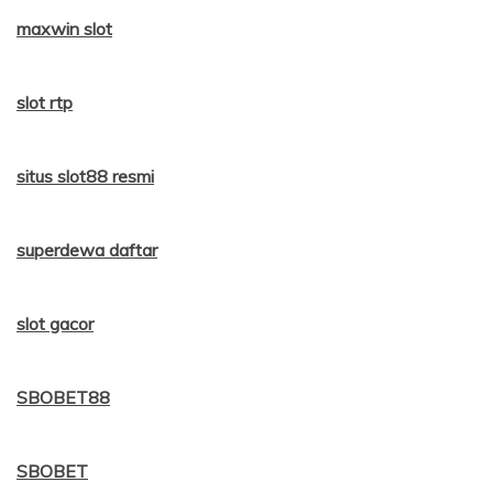
maxwin slot
slot rtp
situs slot88 resmi
superdewa daftar
slot gacor
SBOBET88
SBOBET