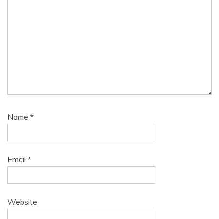
Name
*
Email
*
Website