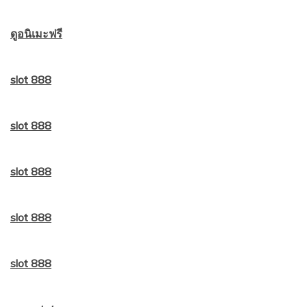
ดูอนิเมะฟรี
slot 888
slot 888
slot 888
slot 888
slot 888