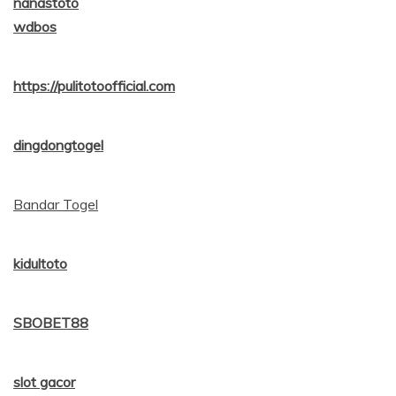
nanastoto
wdbos
https://pulitotoofficial.com
dingdongtogel
Bandar Togel
kidultoto
SBOBET88
slot gacor