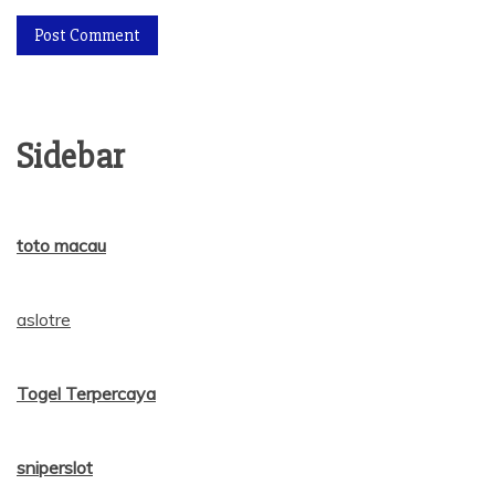
Sidebar
toto macau
aslotre
Togel Terpercaya
sniperslot