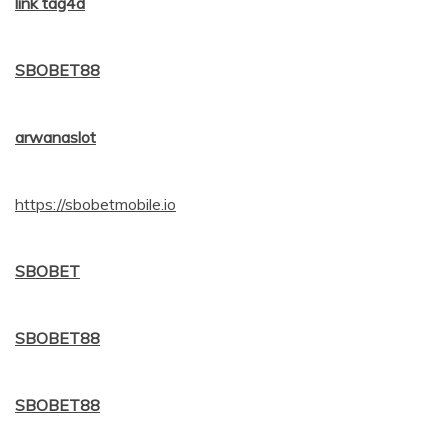
link tag4d
SBOBET88
arwanaslot
https://sbobetmobile.io
SBOBET
SBOBET88
SBOBET88