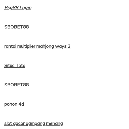
Psg88 Login
SBOBET88
rantai multiplier mahjong ways 2
Situs Toto
SBOBET88
pohon 4d
slot gacor gampang menang