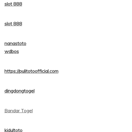
slot 888
slot 888
nanastoto
wdbos
https://pulitotoofficial.com
dingdongtogel
Bandar Togel
kidultoto