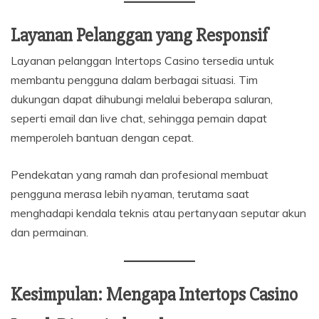
Layanan Pelanggan yang Responsif
Layanan pelanggan Intertops Casino tersedia untuk
membantu pengguna dalam berbagai situasi. Tim
dukungan dapat dihubungi melalui beberapa saluran,
seperti email dan live chat, sehingga pemain dapat
memperoleh bantuan dengan cepat.
Pendekatan yang ramah dan profesional membuat
pengguna merasa lebih nyaman, terutama saat
menghadapi kendala teknis atau pertanyaan seputar akun
dan permainan.
Kesimpulan: Mengapa Intertops Casino