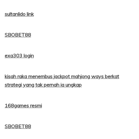
sultanlido link
SBOBET88
exa303 login
kisah raka menembus jackpot mahjong ways berkat
strategi yang tak pernah ia ungkap
168games resmi
SBOBET88