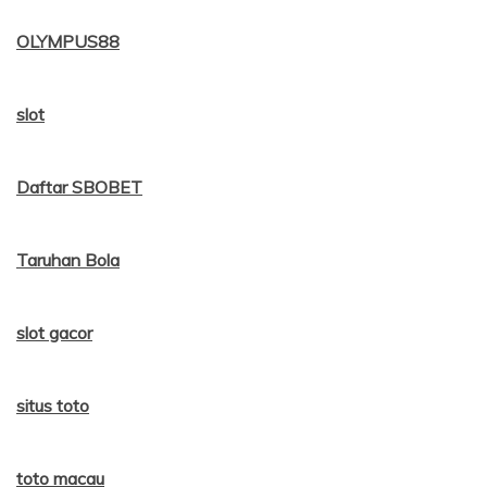
OLYMPUS88
slot
Daftar SBOBET
Taruhan Bola
slot gacor
situs toto
toto macau