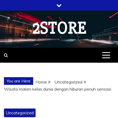
Skip
to
content
2STORE
You are Here
Home
Uncategorized
Wisata malam kelas dunia dengan hiburan penuh sensasi
Uncategorized