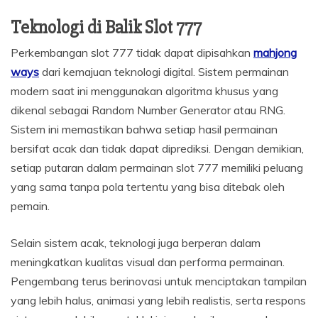
Teknologi di Balik Slot 777
Perkembangan slot 777 tidak dapat dipisahkan
mahjong
ways
dari kemajuan teknologi digital. Sistem permainan
modern saat ini menggunakan algoritma khusus yang
dikenal sebagai Random Number Generator atau RNG.
Sistem ini memastikan bahwa setiap hasil permainan
bersifat acak dan tidak dapat diprediksi. Dengan demikian,
setiap putaran dalam permainan slot 777 memiliki peluang
yang sama tanpa pola tertentu yang bisa ditebak oleh
pemain.
Selain sistem acak, teknologi juga berperan dalam
meningkatkan kualitas visual dan performa permainan.
Pengembang terus berinovasi untuk menciptakan tampilan
yang lebih halus, animasi yang lebih realistis, serta respons