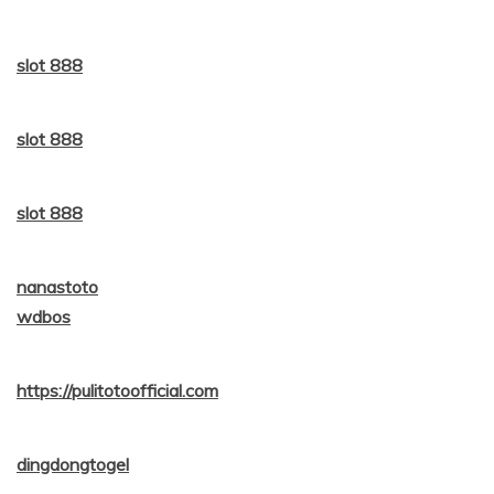
slot 888
slot 888
slot 888
nanastoto
wdbos
https://pulitotoofficial.com
dingdongtogel