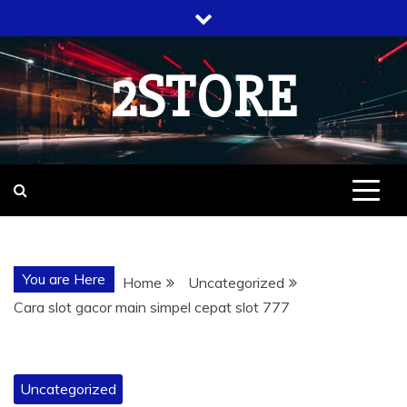
Skip
to
content
2STORE
You are Here
Home
Uncategorized
Cara slot gacor main simpel cepat slot 777
Uncategorized