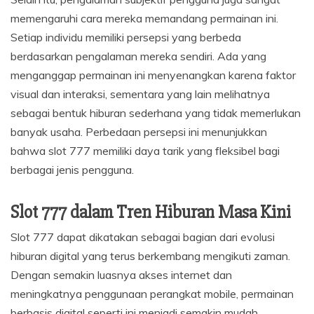
memengaruhi cara mereka memandang permainan ini.
Setiap individu memiliki persepsi yang berbeda
berdasarkan pengalaman mereka sendiri. Ada yang
menganggap permainan ini menyenangkan karena faktor
visual dan interaksi, sementara yang lain melihatnya
sebagai bentuk hiburan sederhana yang tidak memerlukan
banyak usaha. Perbedaan persepsi ini menunjukkan
bahwa slot 777 memiliki daya tarik yang fleksibel bagi
berbagai jenis pengguna.
Slot 777 dalam Tren Hiburan Masa Kini
Slot 777 dapat dikatakan sebagai bagian dari evolusi
hiburan digital yang terus berkembang mengikuti zaman.
Dengan semakin luasnya akses internet dan
meningkatnya penggunaan perangkat mobile, permainan
berbasis digital seperti ini menjadi semakin mudah