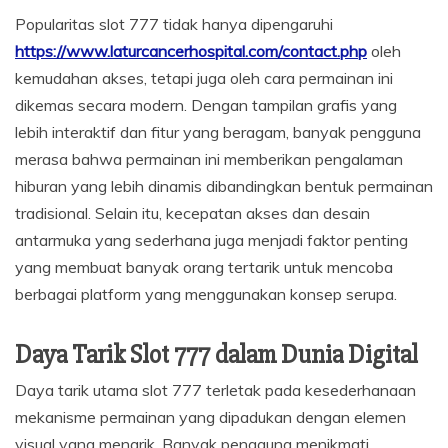
Popularitas slot 777 tidak hanya dipengaruhi
https://www.laturcancerhospital.com/contact.php
oleh
kemudahan akses, tetapi juga oleh cara permainan ini
dikemas secara modern. Dengan tampilan grafis yang
lebih interaktif dan fitur yang beragam, banyak pengguna
merasa bahwa permainan ini memberikan pengalaman
hiburan yang lebih dinamis dibandingkan bentuk permainan
tradisional. Selain itu, kecepatan akses dan desain
antarmuka yang sederhana juga menjadi faktor penting
yang membuat banyak orang tertarik untuk mencoba
berbagai platform yang menggunakan konsep serupa.
Daya Tarik Slot 777 dalam Dunia Digital
Daya tarik utama slot 777 terletak pada kesederhanaan
mekanisme permainan yang dipadukan dengan elemen
visual yang menarik. Banyak pengguna menikmati