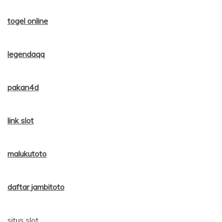
togel online
legendaqq
pakan4d
link slot
malukutoto
daftar jambitoto
situs slot