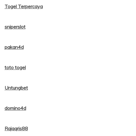
Togel Terpercaya
sniperslot
pakan4d
toto togel
Untungbet
domino4d
Rajaqris88