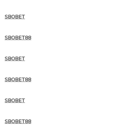
SBOBET
SBOBET88
SBOBET
SBOBET88
SBOBET
SBOBET88