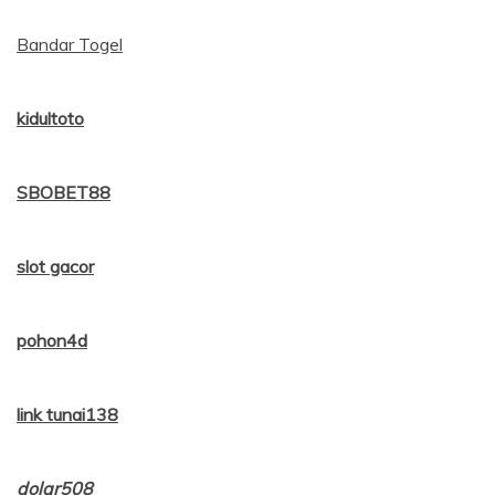
Bandar Togel
kidultoto
SBOBET88
slot gacor
pohon4d
link tunai138
dolar508