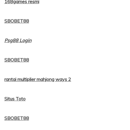
168games resmi
SBOBET88
Psg88 Login
SBOBET88
rantai multiplier mahjong ways 2
Situs Toto
SBOBET88