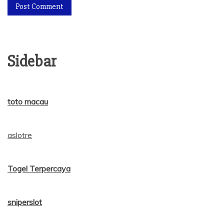
Sidebar
toto macau
aslotre
Togel Terpercaya
sniperslot