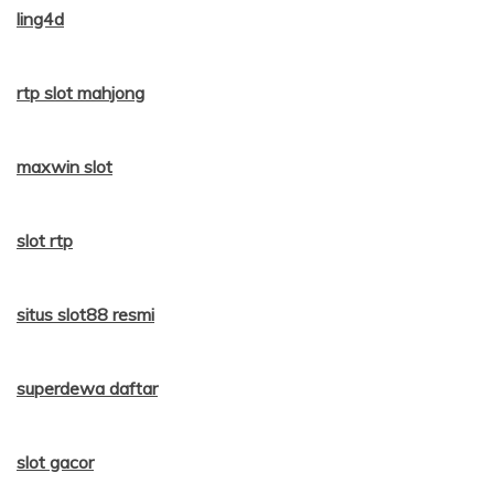
ling4d
rtp slot mahjong
maxwin slot
slot rtp
situs slot88 resmi
superdewa daftar
slot gacor