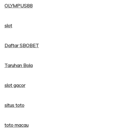
OLYMPUS88
slot
Daftar SBOBET
Taruhan Bola
slot gacor
situs toto
toto macau