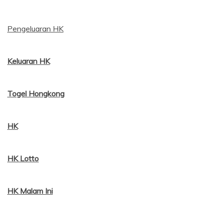
Pengeluaran HK
Keluaran HK
Togel Hongkong
HK
HK Lotto
HK Malam Ini