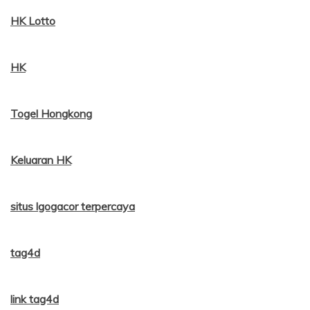
HK Lotto
HK
Togel Hongkong
Keluaran HK
situs lgogacor terpercaya
tag4d
link tag4d