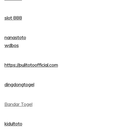
slot 888
nanastoto
wdbos
https://pulitotoofficial.com
dingdongtogel
Bandar Togel
kidultoto