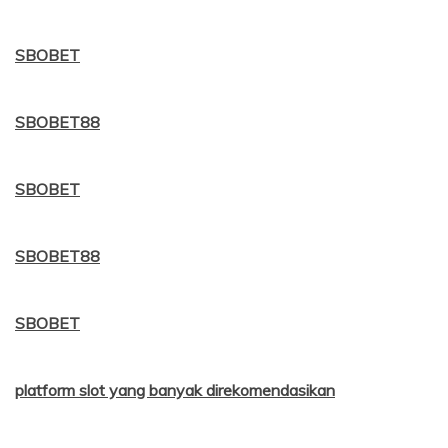
SBOBET
SBOBET88
SBOBET
SBOBET88
SBOBET
platform slot yang banyak direkomendasikan