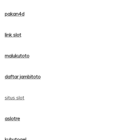
pakan4d
link slot
malukutoto
daftar jambitoto
situs slot
aslotre
kubutogel