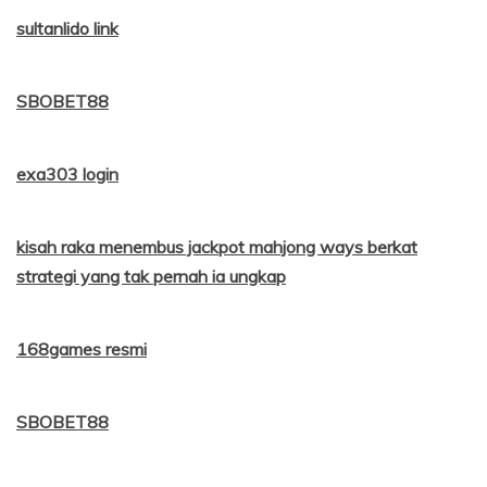
sultanlido link
SBOBET88
exa303 login
kisah raka menembus jackpot mahjong ways berkat
strategi yang tak pernah ia ungkap
168games resmi
SBOBET88