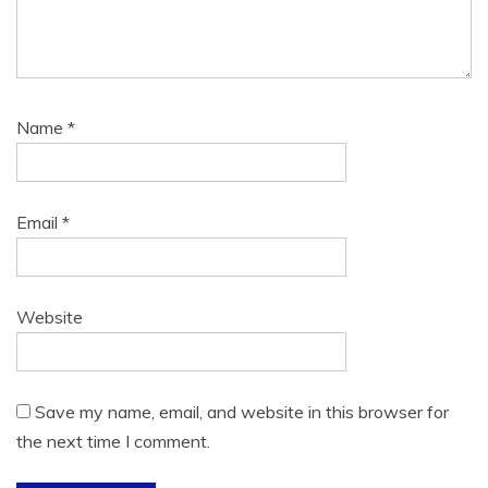
Name
*
Email
*
Website
Save my name, email, and website in this browser for
the next time I comment.