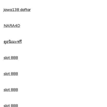
jawa138 daftar
NARA4D
ดูอนิเมะฟรี
slot 888
slot 888
slot 888
slot 888