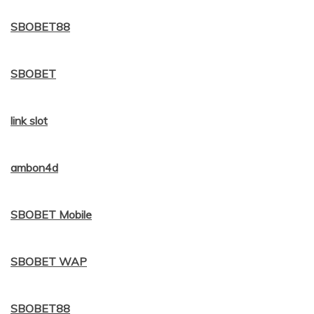
SBOBET88
SBOBET
link slot
ambon4d
SBOBET Mobile
SBOBET WAP
SBOBET88