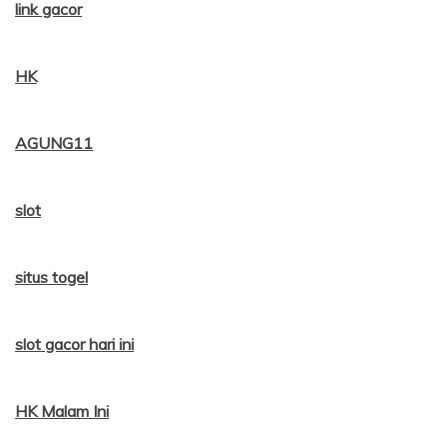
link gacor
HK
AGUNG11
slot
situs togel
slot gacor hari ini
HK Malam Ini