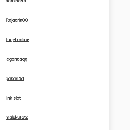
domino4d
Rajaqris88
togel online
legendaqq
pakan4d
link slot
malukutoto