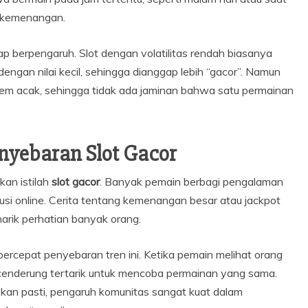
g kemenangan.
ap berpengaruh. Slot dengan volatilitas rendah biasanya
ngan nilai kecil, sehingga dianggap lebih “gacor”. Namun
stem acak, sehingga tidak ada jaminan bahwa satu permainan
nyebaran Slot Gacor
an istilah
slot gacor
. Banyak pemain berbagi pengalaman
kusi online. Cerita tentang kemenangan besar atau jackpot
arik perhatian banyak orang.
percepat penyebaran tren ini. Ketika pemain melihat orang
cenderung tertarik untuk mencoba permainan yang sama.
tokan pasti, pengaruh komunitas sangat kuat dalam