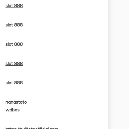
slot 888
slot 888
slot 888
slot 888
slot 888
nanastoto
wdbos