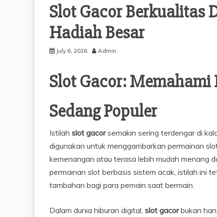
Slot Gacor Berkualitas
Hadiah Besar
July 6, 2026
Admin
Slot Gacor: Memahami 
Sedang Populer
Istilah
slot gacor
semakin sering terdengar di kala
digunakan untuk menggambarkan permainan slo
kemenangan atau terasa lebih mudah menang da
permainan slot berbasis sistem acak, istilah ini
tambahan bagi para pemain saat bermain.
Dalam dunia hiburan digital,
slot gacor
bukan hany