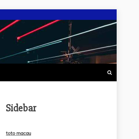
Sidebar
toto macau