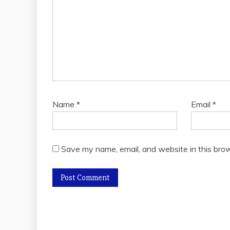
Name
*
Email
*
Save my name, email, and website in this brow