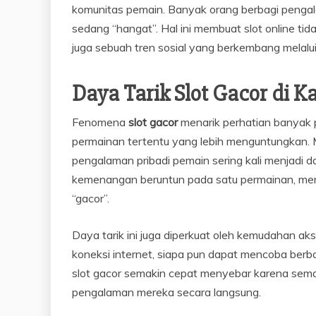
komunitas pemain. Banyak orang berbagi pengal
sedang “hangat”. Hal ini membuat slot online ti
juga sebuah tren sosial yang berkembang melalui 
Daya Tarik Slot Gacor di 
Fenomena
slot gacor
menarik perhatian banyak
permainan tertentu yang lebih menguntungkan. M
pengalaman pribadi pemain sering kali menjadi
kemenangan beruntun pada satu permainan, me
“gacor”.
Daya tarik ini juga diperkuat oleh kemudahan a
koneksi internet, siapa pun dapat mencoba berbag
slot gacor semakin cepat menyebar karena sem
pengalaman mereka secara langsung.